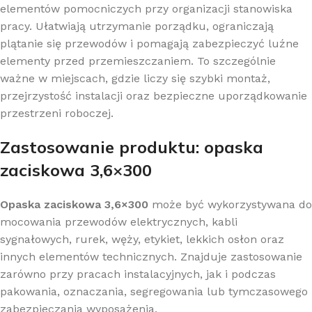
elementów pomocniczych przy organizacji stanowiska
pracy. Ułatwiają utrzymanie porządku, ograniczają
plątanie się przewodów i pomagają zabezpieczyć luźne
elementy przed przemieszczaniem. To szczególnie
ważne w miejscach, gdzie liczy się szybki montaż,
przejrzystość instalacji oraz bezpieczne uporządkowanie
przestrzeni roboczej.
Zastosowanie produktu: opaska
zaciskowa 3,6×300
Opaska zaciskowa 3,6×300
może być wykorzystywana do
mocowania przewodów elektrycznych, kabli
sygnałowych, rurek, węży, etykiet, lekkich osłon oraz
innych elementów technicznych. Znajduje zastosowanie
zarówno przy pracach instalacyjnych, jak i podczas
pakowania, oznaczania, segregowania lub tymczasowego
zabezpieczania wyposażenia.