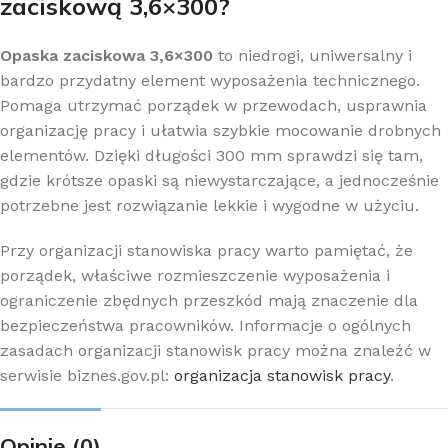
zaciskową 3,6×300?
Opaska zaciskowa 3,6×300
to niedrogi, uniwersalny i
bardzo przydatny element wyposażenia technicznego.
Pomaga utrzymać porządek w przewodach, usprawnia
organizację pracy i ułatwia szybkie mocowanie drobnych
elementów. Dzięki długości 300 mm sprawdzi się tam,
gdzie krótsze opaski są niewystarczające, a jednocześnie
potrzebne jest rozwiązanie lekkie i wygodne w użyciu.
Przy organizacji stanowiska pracy warto pamiętać, że
porządek, właściwe rozmieszczenie wyposażenia i
ograniczenie zbędnych przeszkód mają znaczenie dla
bezpieczeństwa pracowników. Informacje o ogólnych
zasadach organizacji stanowisk pracy można znaleźć w
serwisie biznes.gov.pl:
organizacja stanowisk pracy
.
Opinie (0)