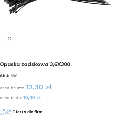
Kliknij aby powiększyć
Opaska zaciskowa 3,6X300
SKU:
899
12,30
zł
cena brutto:
10,00
zł
cena netto:
Oferta dla firm