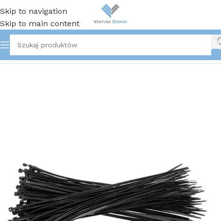
Skip to navigation
Skip to main content
Strona główna
/
Pozostałe produkty BHP