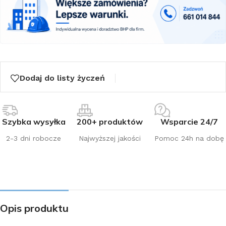
Dodaj do listy życzeń
Szybka wysyłka
200+ produktów
Wsparcie 24/7
2-3 dni robocze
Najwyższej jakości
Pomoc 24h na dobę
Opis produktu