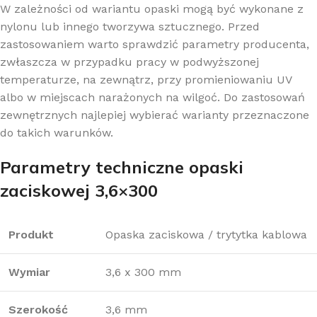
W zależności od wariantu opaski mogą być wykonane z
nylonu lub innego tworzywa sztucznego. Przed
zastosowaniem warto sprawdzić parametry producenta,
zwłaszcza w przypadku pracy w podwyższonej
temperaturze, na zewnątrz, przy promieniowaniu UV
albo w miejscach narażonych na wilgoć. Do zastosowań
zewnętrznych najlepiej wybierać warianty przeznaczone
do takich warunków.
Parametry techniczne opaski
zaciskowej 3,6×300
Produkt
Opaska zaciskowa / trytytka kablowa
Wymiar
3,6 x 300 mm
Szerokość
3,6 mm