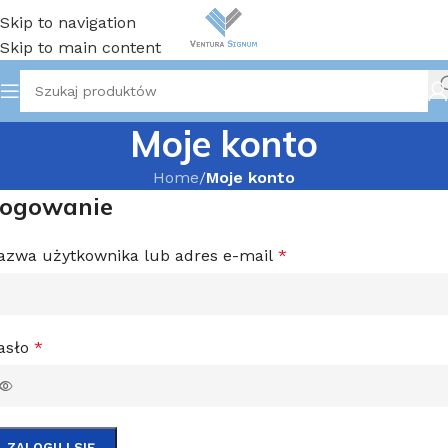
Skip to navigation
Skip to main content
Moje konto
Home
/
Moje konto
ogowanie
azwa użytkownika lub adres e-mail
*
asło
*
ZALOGUJ SIĘ