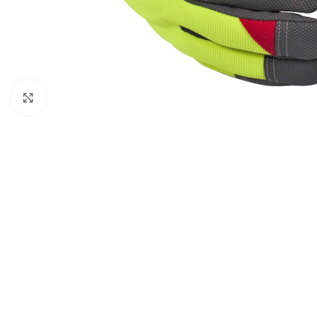
Kliknij aby powiększyć