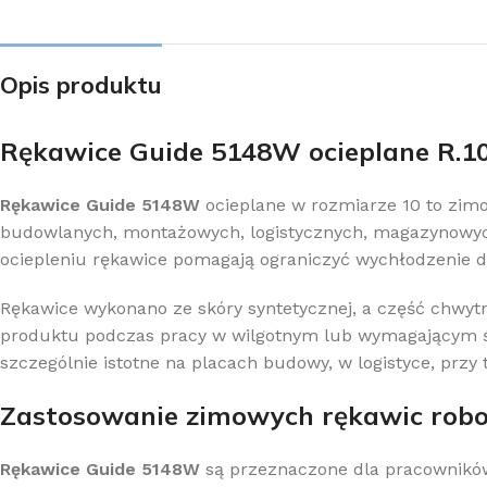
Opis produktu
Rękawice Guide 5148W ocieplane R.10
Rękawice Guide 5148W
ocieplane w rozmiarze 10 to zim
budowlanych, montażowych, logistycznych, magazynowych,
ociepleniu rękawice pomagają ograniczyć wychłodzenie d
Rękawice wykonano ze skóry syntetycznej, a część chwytn
produktu podczas pracy w wilgotnym lub wymagającym śro
szczególnie istotne na placach budowy, w logistyce, prz
Zastosowanie zimowych rękawic rob
Rękawice Guide 5148W
są przeznaczone dla pracowników,