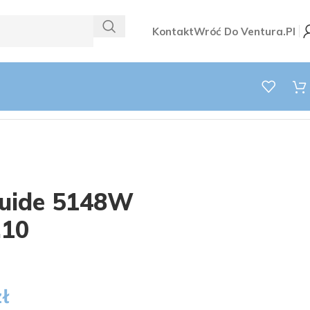
Kontakt
Wróć Do Ventura.pl
uide 5148W
.10
zł