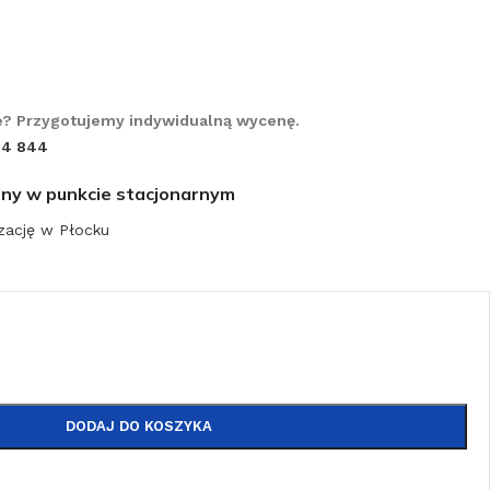
? Przygotujemy indywidualną wycenę.
14 844
iny w punkcie stacjonarnym
zację w Płocku
DODAJ DO KOSZYKA