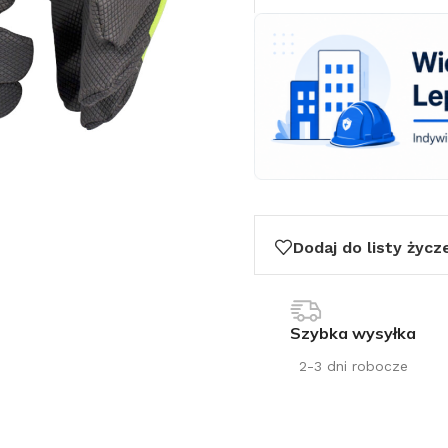
Dodaj do listy życz
Szybka wysyłka
2-3 dni robocze