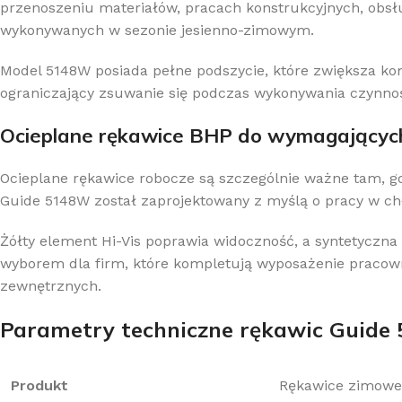
przenoszeniu materiałów, pracach konstrukcyjnych, obs
wykonywanych w sezonie jesienno-zimowym.
Model 5148W posiada pełne podszycie, które zwiększa ko
ograniczający zsuwanie się podczas wykonywania czynnoś
Ocieplane rękawice BHP do wymagający
Ocieplane rękawice robocze są szczególnie ważne tam, g
Guide 5148W został zaprojektowany z myślą o pracy w c
Żółty element Hi-Vis poprawia widoczność, a syntetyczn
wyborem dla firm, które kompletują wyposażenie pracow
zewnętrznych.
Parametry techniczne rękawic Guide
Produkt
Rękawice zimowe