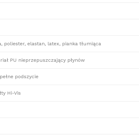
 poliester, elastan, latex, pianka tłumiąca
riał PU nieprzepuszczający płynów
/ pełne podszycie
ty Hi-Vis