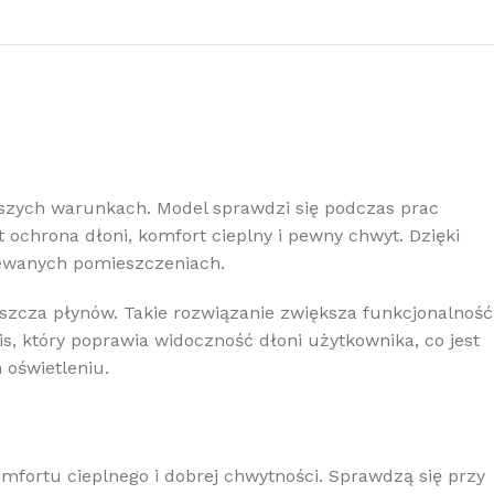
szych warunkach. Model sprawdzi się podczas prac
ochrona dłoni, komfort cieplny i pewny chwyt. Dzięki
zewanych pomieszczeniach.
szcza płynów. Takie rozwiązanie zwiększa funkcjonalność
, który poprawia widoczność dłoni użytkownika, co jest
 oświetleniu.
fortu cieplnego i dobrej chwytności. Sprawdzą się przy