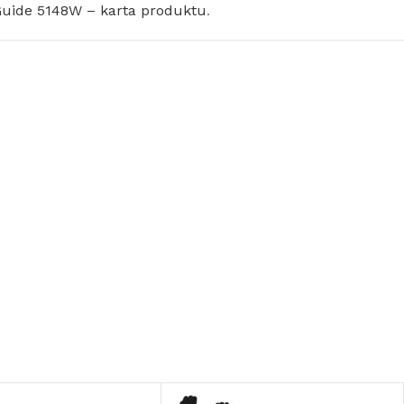
uide 5148W – karta produktu
.