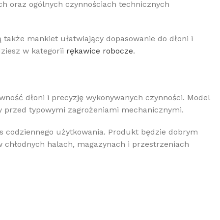
ch oraz ogólnych czynnościach technicznych
 także mankiet ułatwiający dopasowanie do dłoni i
ziesz w kategorii
rękawice robocze
.
wność dłoni i precyzję wykonywanych czynności. Model
ny przed typowymi zagrożeniami mechanicznymi.
zas codziennego użytkowania. Produkt będzie dobrym
w chłodnych halach, magazynach i przestrzeniach