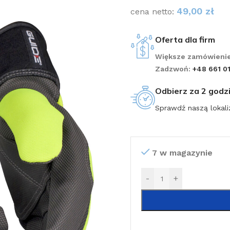
49,00
zł
cena netto:
Oferta dla firm
Większe zamówienie
Zadzwoń:
+48 661 0
Odbierz za 2 godz
Sprawdź naszą lokali
7 w magazynie
-
+