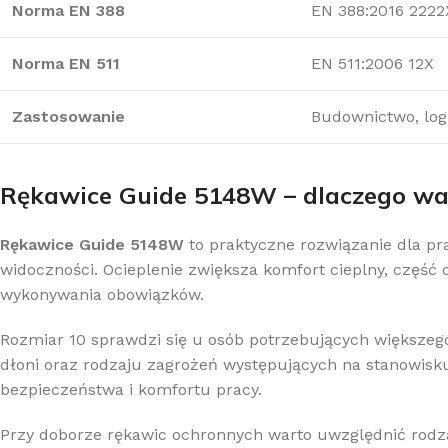
Norma EN 388
EN 388:2016 2222
Norma EN 511
EN 511:2006 12X
Zastosowanie
Budownictwo, log
Rękawice Guide 5148W – dlaczego w
Rękawice Guide 5148W
to praktyczne rozwiązanie dla pr
widoczności. Ocieplenie zwiększa komfort cieplny, część
wykonywania obowiązków.
Rozmiar 10 sprawdzi się u osób potrzebujących większeg
dłoni oraz rodzaju zagrożeń występujących na stanowis
bezpieczeństwa i komfortu pracy.
Przy doborze rękawic ochronnych warto uwzględnić rodz