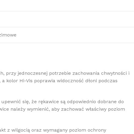
 zimowe
, przy jednoczesnej potrzebie zachowania chwytności i
 a kolor Hi-Vis poprawia widoczność dłoni podczas
 upewnić się, że rękawice są odpowiednio dobrane do
wice należy wymienić, aby zachować właściwy poziom
akt z wilgocią oraz wymagany poziom ochrony