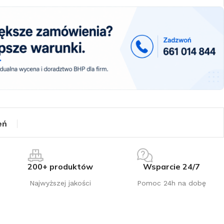
eń
200+ produktów
Wsparcie 24/7
Najwyższej jakości
Pomoc 24h na dobę