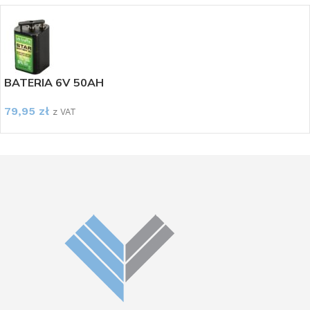
BATERIA 6V 50AH
79,95
zł
z VAT