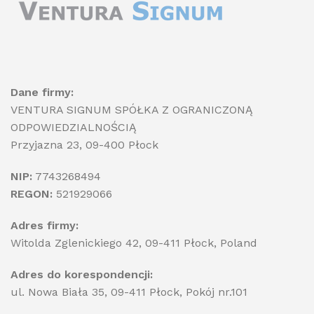
Dane firmy:
VENTURA SIGNUM SPÓŁKA Z OGRANICZONĄ
ODPOWIEDZIALNOŚCIĄ
Przyjazna 23, 09-400 Płock
NIP:
7743268494
REGON:
521929066
Adres firmy:
Witolda Zglenickiego 42, 09-411 Płock, Poland
Adres do korespondencji:
ul. Nowa Biała 35, 09-411 Płock, Pokój nr.101