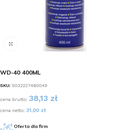
Kliknij aby powiększyć
WD-40 400ML
SKU:
5032227480049
38,13
zł
cena brutto:
31,00
zł
cena netto:
Oferta dla firm