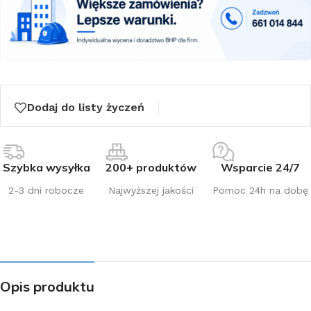
Dodaj do listy życzeń
Szybka wysyłka
200+ produktów
Wsparcie 24/7
2-3 dni robocze
Najwyższej jakości
Pomoc 24h na dobę
Opis produktu