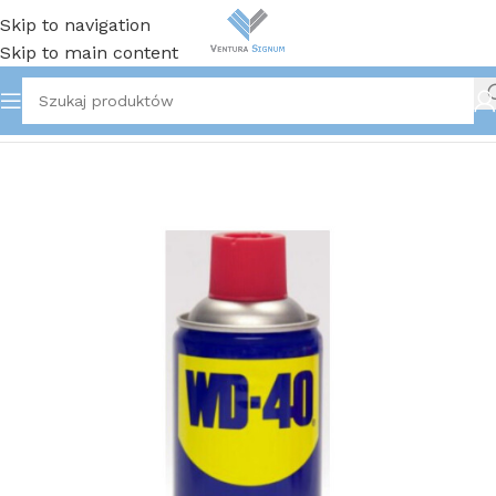
Skip to navigation
Skip to main content
Strona główna
/
Pozostałe produkty BHP