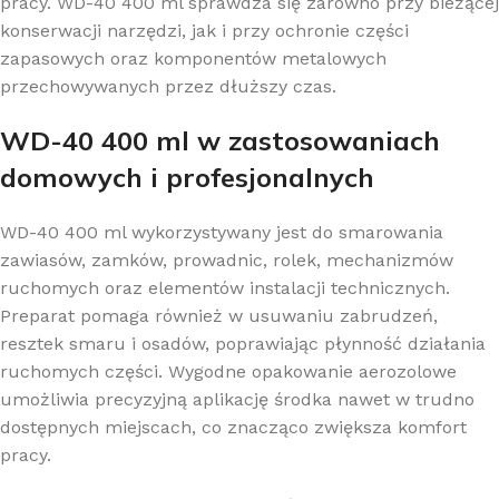
pracy. WD-40 400 ml sprawdza się zarówno przy bieżącej
konserwacji narzędzi, jak i przy ochronie części
zapasowych oraz komponentów metalowych
przechowywanych przez dłuższy czas.
WD-40 400 ml w zastosowaniach
domowych i profesjonalnych
WD-40 400 ml wykorzystywany jest do smarowania
zawiasów, zamków, prowadnic, rolek, mechanizmów
ruchomych oraz elementów instalacji technicznych.
Preparat pomaga również w usuwaniu zabrudzeń,
resztek smaru i osadów, poprawiając płynność działania
ruchomych części. Wygodne opakowanie aerozolowe
umożliwia precyzyjną aplikację środka nawet w trudno
dostępnych miejscach, co znacząco zwiększa komfort
pracy.