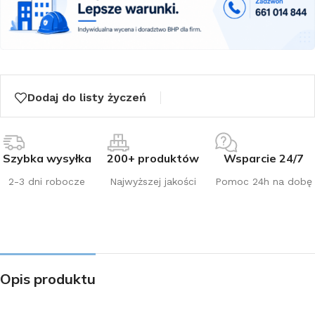
Dodaj do listy życzeń
Szybka wysyłka
200+ produktów
Wsparcie 24/7
2-3 dni robocze
Najwyższej jakości
Pomoc 24h na dobę
Opis produktu