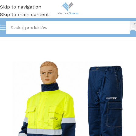
Skip to navigation
Skip to main content
Strona główna
/
Odzież robocza