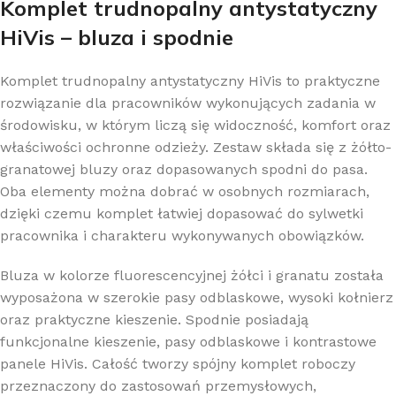
Komplet trudnopalny antystatyczny
HiVis – bluza i spodnie
Komplet trudnopalny antystatyczny HiVis to praktyczne
rozwiązanie dla pracowników wykonujących zadania w
środowisku, w którym liczą się widoczność, komfort oraz
właściwości ochronne odzieży. Zestaw składa się z żółto-
granatowej bluzy oraz dopasowanych spodni do pasa.
Oba elementy można dobrać w osobnych rozmiarach,
dzięki czemu komplet łatwiej dopasować do sylwetki
pracownika i charakteru wykonywanych obowiązków.
Bluza w kolorze fluorescencyjnej żółci i granatu została
wyposażona w szerokie pasy odblaskowe, wysoki kołnierz
oraz praktyczne kieszenie. Spodnie posiadają
funkcjonalne kieszenie, pasy odblaskowe i kontrastowe
panele HiVis. Całość tworzy spójny komplet roboczy
przeznaczony do zastosowań przemysłowych,