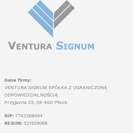
Dane firmy:
VENTURA SIGNUM SPÓŁKA Z OGRANICZONĄ
ODPOWIEDZIALNOŚCIĄ
Przyjazna 23, 09-400 Płock
NIP:
7743268494
REGON:
521929066