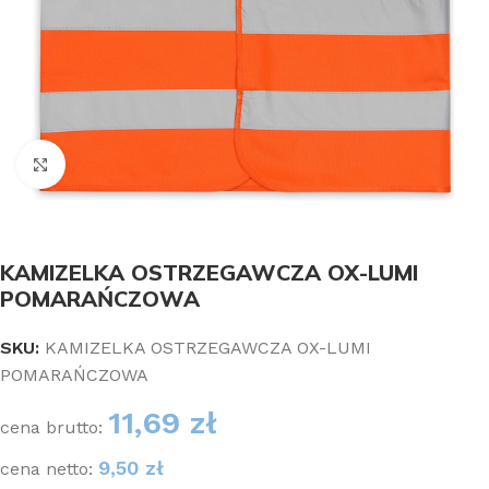
Kliknij aby powiększyć
KAMIZELKA OSTRZEGAWCZA OX-LUMI
POMARAŃCZOWA
SKU:
KAMIZELKA OSTRZEGAWCZA OX-LUMI
POMARAŃCZOWA
11,69
zł
cena brutto:
9,50
zł
cena netto: