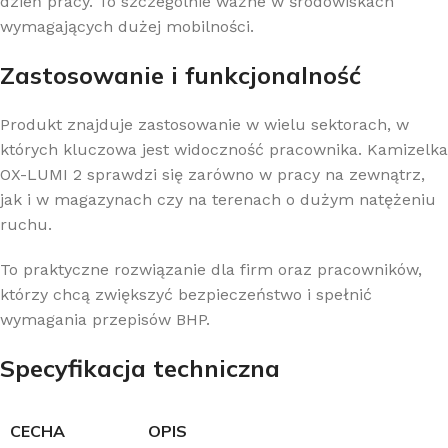
dzień pracy. To szczególnie ważne w środowiskach
wymagających dużej mobilności.
Zastosowanie i funkcjonalność
Produkt znajduje zastosowanie w wielu sektorach, w
których kluczowa jest widoczność pracownika. Kamizelka
OX-LUMI 2 sprawdzi się zarówno w pracy na zewnątrz,
jak i w magazynach czy na terenach o dużym natężeniu
ruchu.
To praktyczne rozwiązanie dla firm oraz pracowników,
którzy chcą zwiększyć bezpieczeństwo i spełnić
wymagania przepisów BHP.
Specyfikacja techniczna
CECHA
OPIS