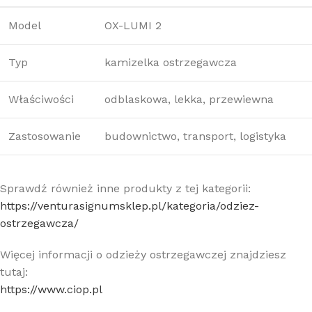
Model
OX-LUMI 2
Typ
kamizelka ostrzegawcza
Właściwości
odblaskowa, lekka, przewiewna
Zastosowanie
budownictwo, transport, logistyka
Sprawdź również inne produkty z tej kategorii:
https://venturasignumsklep.pl/kategoria/odziez-
ostrzegawcza/
Więcej informacji o odzieży ostrzegawczej znajdziesz
tutaj:
https://www.ciop.pl