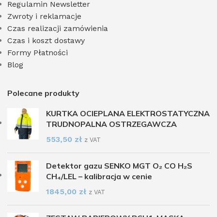
Regulamin Newsletter
Zwroty i reklamacje
Czas realizacji zamówienia
Czas i koszt dostawy
Formy Płatności
Blog
Polecane produkty
KURTKA OCIEPLANA ELEKTROSTATYCZNA
TRUDNOPALNA OSTRZEGAWCZA
553,50
zł
z VAT
Detektor gazu SENKO MGT O₂ CO H₂S
CH₄/LEL – kalibracja w cenie
1845,00
zł
z VAT