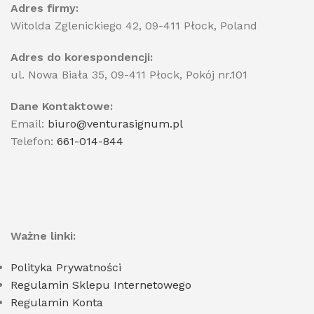
Adres firmy:
Witolda Zglenickiego 42, 09-411 Płock, Poland
Adres do korespondencji:
ul. Nowa Biała 35, 09-411 Płock, Pokój nr.101
Dane Kontaktowe:
Email:
biuro@venturasignum.pl
Telefon:
661-014-844
Ważne linki:
Polityka Prywatności
Regulamin Sklepu Internetowego
Regulamin Konta