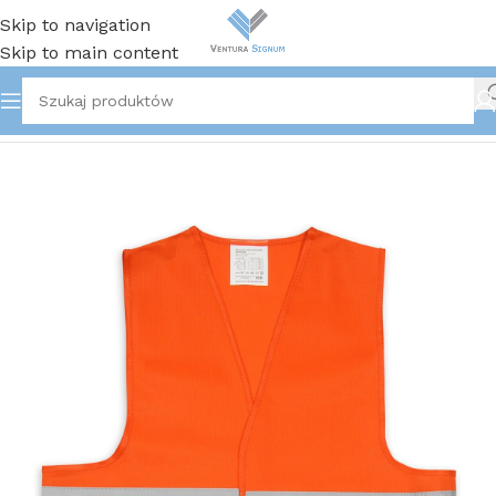
Skip to navigation
Skip to main content
Strona główna
/
Odzież robocza