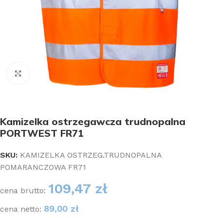
Kliknij aby powiększyć
Kamizelka ostrzegawcza trudnopalna
PORTWEST FR71
SKU:
KAMIZELKA OSTRZEG.TRUDNOPALNA
POMARANCZOWA FR71
109,47
zł
cena brutto:
89,00
zł
cena netto: