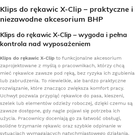
Klips do rękawic X-Clip – praktyczne i
niezawodne akcesorium BHP
Klips do rękawic X-Clip – wygoda i pełna
kontrola nad wyposażeniem
Klips do rękawic X-Clip
to funkcjonalne akcesorium
zaprojektowane z myślą o pracownikach, którzy chcą
mieć rękawice zawsze pod ręką, bez ryzyka ich zgubienia
lub zabrudzenia. To niewielkie, ale bardzo praktyczne
rozwiązanie, które znacząco zwiększa komfort pracy.
Uchwyt pozwala przypiąć rękawice do pasa, kieszeni,
szelek lub elementów odzieży roboczej, dzięki czemu są
zawsze dostępne, gdy nagle pojawi się potrzeba ich
użycia. Pracownicy doceniają go za łatwość obsługi,
solidne trzymanie rękawic oraz szybkie odpinanie w
sytuacjach wymagających natychmiastowego działania.