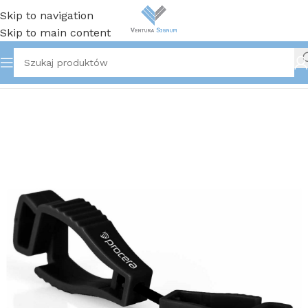
Skip to navigation
Skip to main content
Strona główna
/
Pozostałe produkty BHP