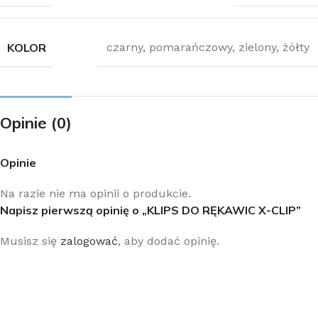
KOLOR
czarny
,
pomarańczowy
,
zielony
,
żółty
Opinie (0)
Opinie
Na razie nie ma opinii o produkcie.
Napisz pierwszą opinię o „KLIPS DO RĘKAWIC X-CLIP”
Musisz się
zalogować
, aby dodać opinię.