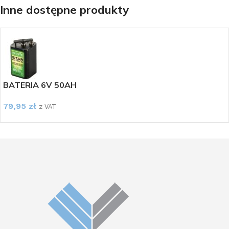
Inne dostępne produkty
BATERIA 6V 50AH
79,95
zł
z VAT