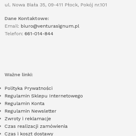
ul. Nowa Biała 35, 09-411 Płock, Pokój nr.101
Dane Kontaktowe:
Email:
biuro@venturasignum.pl
Telefon:
661-014-844
Ważne linki:
Polityka Prywatności
Regulamin Sklepu Internetowego
Regulamin Konta
Regulamin Newsletter
Zwroty i reklamacje
Czas realizacji zamówienia
Czas i koszt dostawy