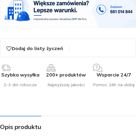
Dodaj do listy życzeń
Szybka wysyłka
200+ produktów
Wsparcie 24/7
2-3 dni robocze
Najwyższej jakości
Pomoc 24h na dobę
Opis produktu