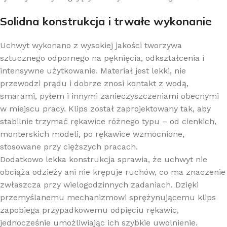
Solidna konstrukcja i trwałe wykonanie
Uchwyt wykonano z wysokiej jakości tworzywa
sztucznego odpornego na pęknięcia, odkształcenia i
intensywne użytkowanie. Materiał jest lekki, nie
przewodzi prądu i dobrze znosi kontakt z wodą,
smarami, pyłem i innymi zanieczyszczeniami obecnymi
w miejscu pracy. Klips został zaprojektowany tak, aby
stabilnie trzymać rękawice różnego typu – od cienkich,
monterskich modeli, po rękawice wzmocnione,
stosowane przy cięższych pracach.
Dodatkowo lekka konstrukcja sprawia, że uchwyt nie
obciąża odzieży ani nie krępuje ruchów, co ma znaczenie
zwłaszcza przy wielogodzinnych zadaniach. Dzięki
przemyślanemu mechanizmowi sprężynującemu klips
zapobiega przypadkowemu odpięciu rękawic,
jednocześnie umożliwiając ich szybkie uwolnienie.