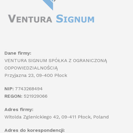
Dane firmy:
VENTURA SIGNUM SPÓŁKA Z OGRANICZONĄ
ODPOWIEDZIALNOŚCIĄ
Przyjazna 23, 09-400 Płock
NIP:
7743268494
REGON:
521929066
Adres firmy:
Witolda Zglenickiego 42, 09-411 Płock, Poland
Adres do korespondencji: