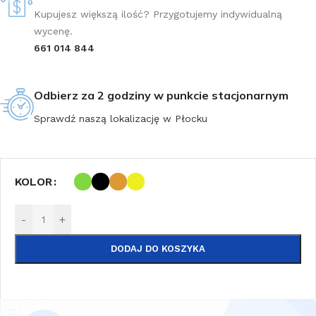
Kupujesz większą ilość? Przygotujemy indywidualną
wycenę.
661 014 844
Odbierz za 2 godziny w punkcie stacjonarnym
Sprawdź naszą lokalizację w Płocku
KOLOR
-
+
DODAJ DO KOSZYKA