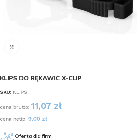
Kliknij aby powiększyć
KLIPS DO RĘKAWIC X-CLIP
SKU:
KLIPS
11,07
zł
cena brutto:
9,00
zł
cena netto:
Oferta dla firm