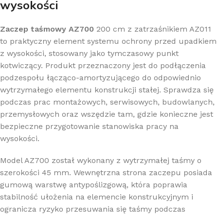
wysokości
Zaczep taśmowy AZ700
200 cm z zatrzaśnikiem AZ011
to praktyczny element systemu ochrony przed upadkiem
z wysokości, stosowany jako tymczasowy punkt
kotwiczący. Produkt przeznaczony jest do podłączenia
podzespołu łącząco-amortyzującego do odpowiednio
wytrzymałego elementu konstrukcji stałej. Sprawdza się
podczas prac montażowych, serwisowych, budowlanych,
przemysłowych oraz wszędzie tam, gdzie konieczne jest
bezpieczne przygotowanie stanowiska pracy na
wysokości.
Model AZ700 został wykonany z wytrzymałej taśmy o
szerokości 45 mm. Wewnętrzna strona zaczepu posiada
gumową warstwę antypoślizgową, która poprawia
stabilność ułożenia na elemencie konstrukcyjnym i
ogranicza ryzyko przesuwania się taśmy podczas