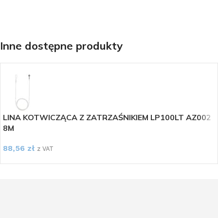
Inne dostępne produkty
LINA KOTWICZĄCA Z ZATRZAŚNIKIEM LP100LT AZ002
8M
88,56
zł
z VAT