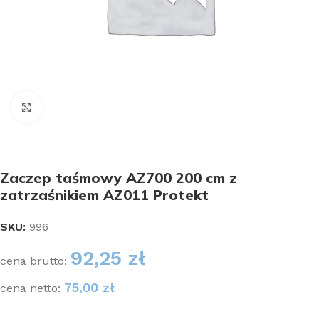
Kliknij aby powiększyć
Zaczep taśmowy AZ700 200 cm z
zatrzaśnikiem AZ011 Protekt
SKU:
996
92,25
zł
cena brutto:
75,00
zł
cena netto: