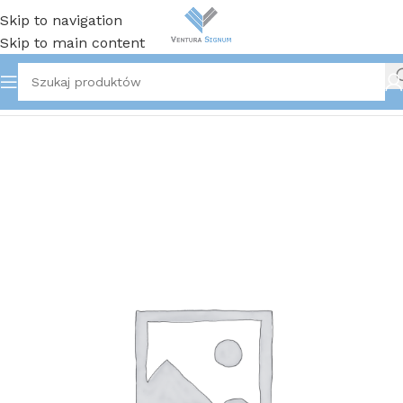
Skip to navigation
Skip to main content
Strona główna
/
Ochrona przed upadkiem z wysokości