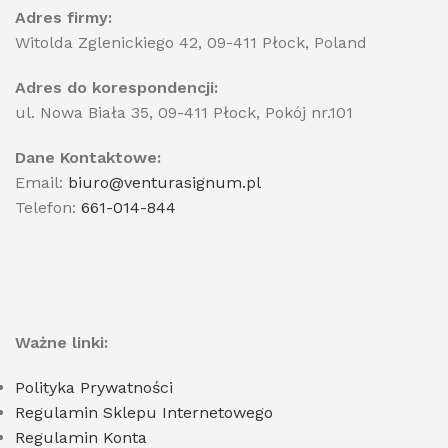
Adres firmy:
Witolda Zglenickiego 42, 09-411 Płock, Poland
Adres do korespondencji:
ul. Nowa Biała 35, 09-411 Płock, Pokój nr.101
Dane Kontaktowe:
Email:
biuro@venturasignum.pl
Telefon:
661-014-844
Ważne linki:
Polityka Prywatności
Regulamin Sklepu Internetowego
Regulamin Konta