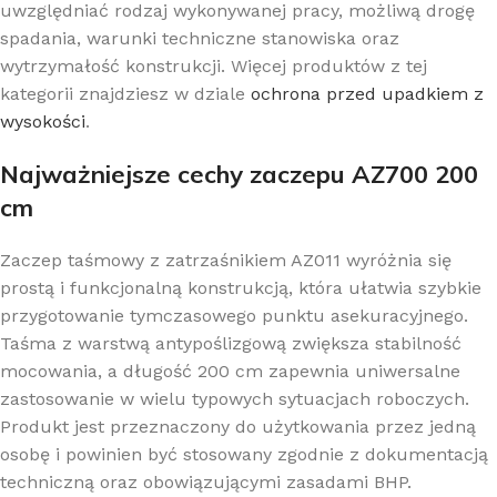
uwzględniać rodzaj wykonywanej pracy, możliwą drogę
spadania, warunki techniczne stanowiska oraz
wytrzymałość konstrukcji. Więcej produktów z tej
kategorii znajdziesz w dziale
ochrona przed upadkiem z
wysokości
.
Najważniejsze cechy zaczepu AZ700 200
cm
Zaczep taśmowy z zatrzaśnikiem AZ011 wyróżnia się
prostą i funkcjonalną konstrukcją, która ułatwia szybkie
przygotowanie tymczasowego punktu asekuracyjnego.
Taśma z warstwą antypoślizgową zwiększa stabilność
mocowania, a długość 200 cm zapewnia uniwersalne
zastosowanie w wielu typowych sytuacjach roboczych.
Produkt jest przeznaczony do użytkowania przez jedną
osobę i powinien być stosowany zgodnie z dokumentacją
techniczną oraz obowiązującymi zasadami BHP.