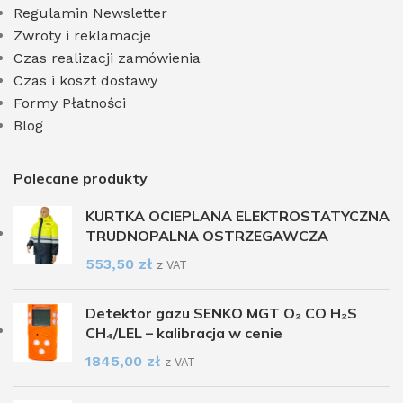
Regulamin Newsletter
Zwroty i reklamacje
Czas realizacji zamówienia
Czas i koszt dostawy
Formy Płatności
Blog
Polecane produkty
KURTKA OCIEPLANA ELEKTROSTATYCZNA
TRUDNOPALNA OSTRZEGAWCZA
553,50
zł
z VAT
Detektor gazu SENKO MGT O₂ CO H₂S
CH₄/LEL – kalibracja w cenie
1845,00
zł
z VAT