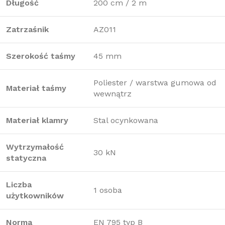
Długość
200 cm / 2 m
Zatrzaśnik
AZ011
Szerokość taśmy
45 mm
Poliester / warstwa gumowa od
Materiał taśmy
wewnątrz
Materiał klamry
Stal ocynkowana
Wytrzymałość
30 kN
statyczna
Liczba
1 osoba
użytkowników
Norma
EN 795 typ B