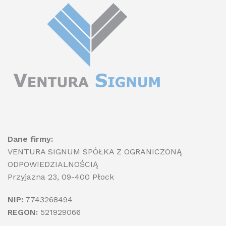
Dane firmy:
VENTURA SIGNUM SPÓŁKA Z OGRANICZONĄ
ODPOWIEDZIALNOŚCIĄ
Przyjazna 23, 09-400 Płock
NIP:
7743268494
REGON:
521929066