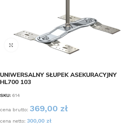
Kliknij aby powiększyć
UNIWERSALNY SŁUPEK ASEKURACYJNY
HL700 103
SKU:
614
369,00
zł
cena brutto:
300,00
zł
cena netto: