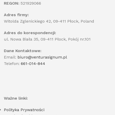
REGON:
521929066
Adres firmy:
Witolda Zglenickiego 42, 09-411 Płock, Poland
Adres do korespondencji:
ul. Nowa Biała 35, 09-411 Płock, Pokój nr.101
Dane Kontaktowe:
Email:
biuro@venturasignum.pl
Telefon:
661-014-844
Ważne linki:
Polityka Prywatności