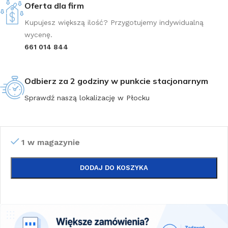
Oferta dla firm
Kupujesz większą ilość? Przygotujemy indywidualną
wycenę.
661 014 844
Odbierz za 2 godziny w punkcie stacjonarnym
Sprawdź naszą lokalizację w Płocku
1 w magazynie
DODAJ DO KOSZYKA