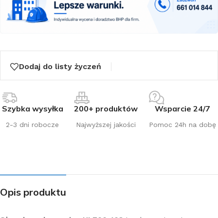
Dodaj do listy życzeń
Szybka wysyłka
200+ produktów
Wsparcie 24/7
2-3 dni robocze
Najwyższej jakości
Pomoc 24h na dobę
Opis produktu