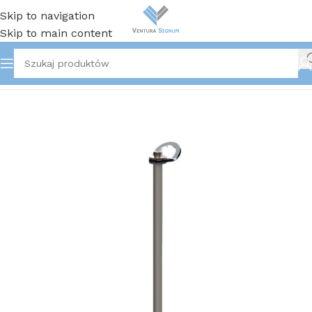
Skip to navigation
Skip to main content
Strona główna
/
Ochrona przed upadkiem z wysokości