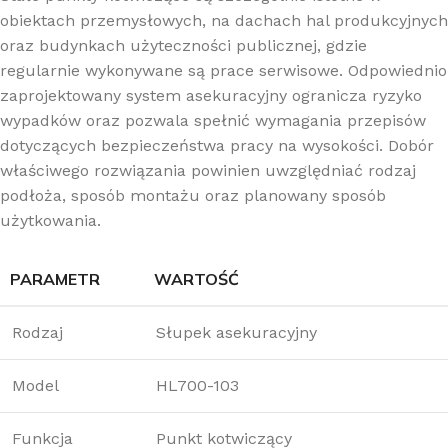
obiektach przemysłowych, na dachach hal produkcyjnych
oraz budynkach użyteczności publicznej, gdzie
regularnie wykonywane są prace serwisowe. Odpowiednio
zaprojektowany system asekuracyjny ogranicza ryzyko
wypadków oraz pozwala spełnić wymagania przepisów
dotyczących bezpieczeństwa pracy na wysokości. Dobór
właściwego rozwiązania powinien uwzględniać rodzaj
podłoża, sposób montażu oraz planowany sposób
użytkowania.
PARAMETR
WARTOŚĆ
Rodzaj
Słupek asekuracyjny
Model
HL700-103
Funkcja
Punkt kotwiczący