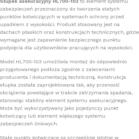
Słupek asekuracyjny HL700-103
to element systemu
zabezpieczeń przeznaczony do tworzenia stałych
punktów kotwiczących w systemach ochrony przed
upadkiem z wysokości. Produkt stosowany jest na
dachach płaskich oraz konstrukcjach technicznych, gdzie
wymagane jest zapewnienie bezpiecznego punktu
podpięcia dla użytkowników pracujących na wysokości.
Model HL700-103 umożliwia montaż do odpowiednio
przygotowanego podłoża zgodnie z zaleceniami
producenta i dokumentacją techniczną. Konstrukcja
słupka została zaprojektowana tak, aby przenosić
obciążenia powstające w trakcie zatrzymania spadania,
stanowiąc stabilny element systemu asekuracyjnego.
Może być wykorzystywany jako pojedynczy punkt
kotwiczący lub element większego systemu
zabezpieczeń liniowych.
Stałe punkty kotwiczące są szczególnie istotne w