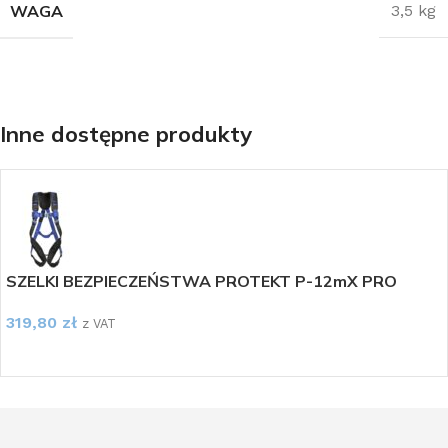
WAGA
3,5 kg
Inne dostępne produkty
SZELKI BEZPIECZEŃSTWA PROTEKT P-12mX PRO
319,80
zł
z VAT