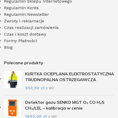
Regulamin Sklepu Internetowego
Regulamin Konta
Regulamin Newsletter
Zwroty i reklamacje
Czas realizacji zamówienia
Czas i koszt dostawy
Formy Płatności
Blog
Polecane produkty
KURTKA OCIEPLANA ELEKTROSTATYCZNA
TRUDNOPALNA OSTRZEGAWCZA
553,50
zł
z VAT
Detektor gazu SENKO MGT O₂ CO H₂S
CH₄/LEL – kalibracja w cenie
1845,00
zł
z VAT