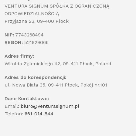
VENTURA SIGNUM SPÓŁKA Z OGRANICZONĄ
ODPOWIEDZIALNOŚCIĄ
Przyjazna 23, 09-400 Płock
NIP:
7743268494
REGON:
521929066
Adres firmy:
Witolda Zglenickiego 42, 09-411 Płock, Poland
Adres do korespondencji:
ul. Nowa Biała 35, 09-411 Płock, Pokój nr.101
Dane Kontaktowe:
Email:
biuro@venturasignum.pl
Telefon:
661-014-844