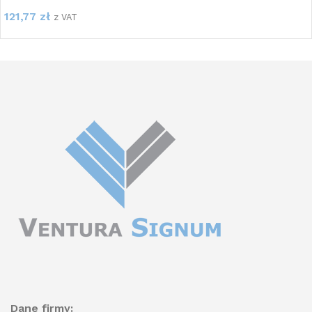
121,77
zł
z VAT
Dane firmy: