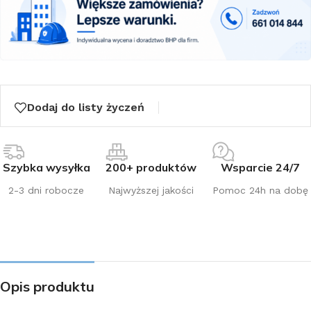
Dodaj do listy życzeń
Szybka wysyłka
200+ produktów
Wsparcie 24/7
2-3 dni robocze
Najwyższej jakości
Pomoc 24h na dobę
Opis produktu