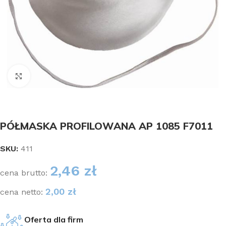
Kliknij aby powiększyć
PÓŁMASKA PROFILOWANA AP 1085 F7011
SKU:
411
2,46
zł
cena brutto:
2,00
zł
cena netto:
Oferta dla firm