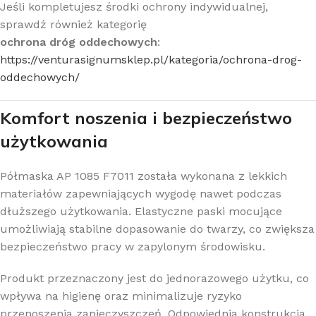
Jeśli kompletujesz środki ochrony indywidualnej,
sprawdź również kategorię
ochrona dróg oddechowych
:
https://venturasignumsklep.pl/kategoria/ochrona-drog-
oddechowych/
Komfort noszenia i bezpieczeństwo
użytkowania
Półmaska AP 1085 F7011 została wykonana z lekkich
materiałów zapewniających wygodę nawet podczas
dłuższego użytkowania. Elastyczne paski mocujące
umożliwiają stabilne dopasowanie do twarzy, co zwiększa
bezpieczeństwo pracy w zapylonym środowisku.
Produkt przeznaczony jest do jednorazowego użytku, co
wpływa na higienę oraz minimalizuje ryzyko
przenoszenia zanieczyszczeń. Odpowiednia konstrukcja