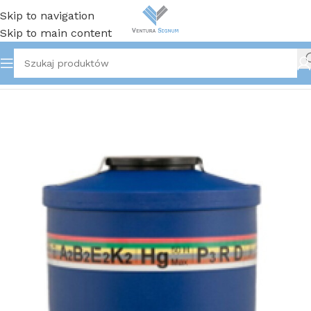
Skip to navigation
Skip to main content
Strona główna
/
Ochrona dróg oddechowych