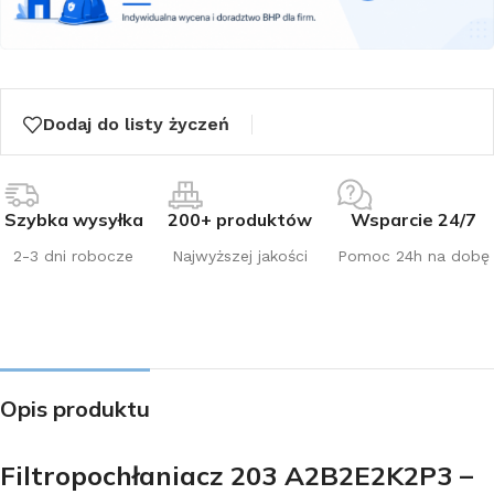
Dodaj do listy życzeń
Szybka wysyłka
200+ produktów
Wsparcie 24/7
2-3 dni robocze
Najwyższej jakości
Pomoc 24h na dobę
Opis produktu
Filtropochłaniacz 203 A2B2E2K2P3 –