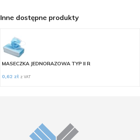
Inne dostępne produkty
MASECZKA JEDNORAZOWA TYP II R
0,62
zł
z VAT