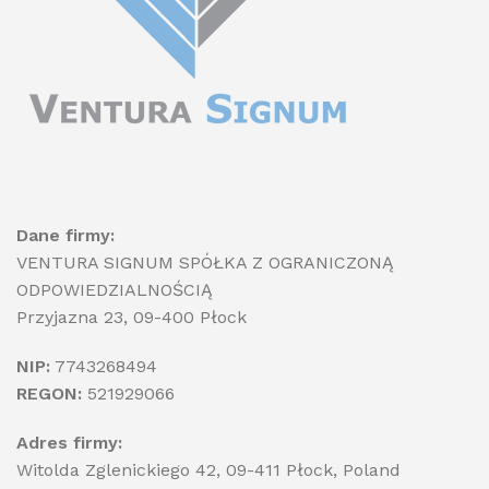
Dane firmy:
VENTURA SIGNUM SPÓŁKA Z OGRANICZONĄ
ODPOWIEDZIALNOŚCIĄ
Przyjazna 23, 09-400 Płock
NIP:
7743268494
REGON:
521929066
Adres firmy:
Witolda Zglenickiego 42, 09-411 Płock, Poland