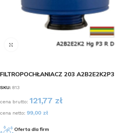
Kliknij aby powiększyć
FILTROPOCHŁANIACZ 203 A2B2E2K2P3
SKU:
813
121,77
zł
cena brutto:
99,00
zł
cena netto:
Oferta dla firm