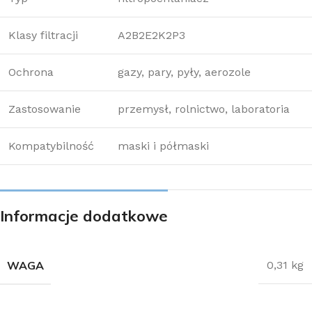
Klasy filtracji
A2B2E2K2P3
Ochrona
gazy, pary, pyły, aerozole
Zastosowanie
przemysł, rolnictwo, laboratoria
Kompatybilność
maski i półmaski
Informacje dodatkowe
WAGA
0,31 kg