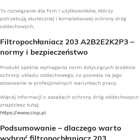
To rozwiązanie dla firm i użytkowników, którzy
potrzebują skutecznej i kompleksowej ochrony dróg
oddechowych.
Filtropochłaniacz 203 A2B2E2K2P3 –
normy i bezpieczeństwo
Produkt spełnia wymagania norm dotyczących środków
ochrony układu oddechowego, co pozwala na jego
stosowanie w profesjonalnych warunkach pracy.
Więcej informacji o zasadach ochrony dróg oddechowych
znajdziesz tutaj:
https://www.ciop.pl
Podsumowanie – dlaczego warto
wybrać filtropochłaniacz 203