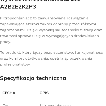
A2B2E2K2P3
Filtropochłaniacz to zaawansowane rozwiązanie
zapewniające szeroki zakres ochrony przed różnymi
zagrożeniami. Dzięki wysokiej skuteczności filtracji oraz
trwałości sprawdzi się w wymagających środowiskach
pracy.
To produkt, który łączy bezpieczeństwo, funkcjonalność
oraz komfort użytkowania, spełniając oczekiwania
profesjonalistów.
Specyfikacja techniczna
CECHA
OPIS
Typ
filtropochłaniacz