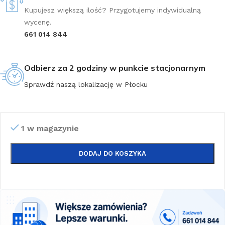
Kupujesz większą ilość? Przygotujemy indywidualną
wycenę.
661 014 844
Odbierz za 2 godziny w punkcie stacjonarnym
Sprawdź naszą lokalizację w Płocku
1 w magazynie
DODAJ DO KOSZYKA