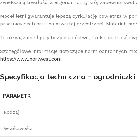
zwiększają trwałość, a ergonomiczny krój zapewnia swob
Model letni gwarantuje lepszą cyrkulację powietrza w p
produkcyjnych oraz na otwartej przestrzeni. Materiał za
To rozwiązanie łączy bezpieczeństwo, funkcjonalność i
Szczegółowe informacje dotyczące norm ochronnych można
https://www.portwest.com
Specyfikacja techniczna – ogrodniczk
PARAMETR
Rodzaj
Właściwości