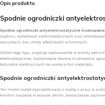
Opis produktu
Spodnie ogrodniczki antyelektro
Spodnie ogrodniczki antyelektrostatyczne trudnopalne
zapłonu, wyładowań elektrostatycznych oraz oddziaływani
warunkach, bez utraty właściwości ochronnych.
Odzież tego typu znajduje zastosowanie w branży petroch
elektrostatycznej. Zastosowana tkanina trudnopalna ogran
ładunków elektrycznych na powierzchni materiału.
Spodnie ogrodniczki antyelektrostaty
Ten model został zaprojektowany z myślą o pracy w pod
komfort noszenia w sezonie letnim, jednocześnie zacho