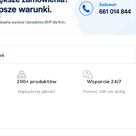
eń
200+ produktów
Wsparcie 24/7
Najwyższej jakości
Pomoc 24h na dobę