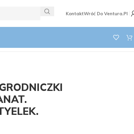
Kontakt
Wróć Do Ventura.pl
GRODNICZKI
ANAT.
YELEK.