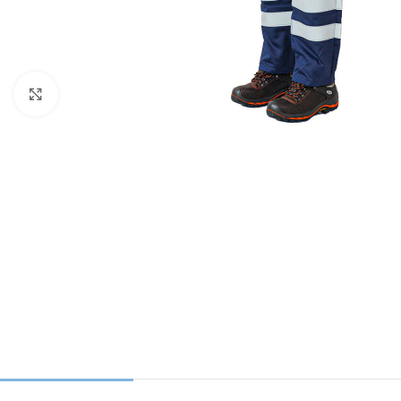
Kliknij aby powiększyć