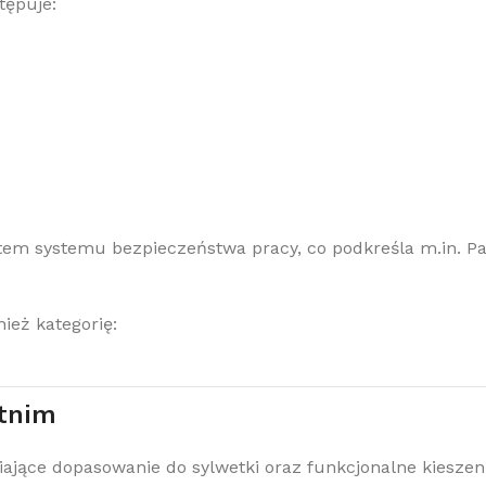
tępuje:
ntem systemu bezpieczeństwa pracy, co podkreśla m.in.
Pa
ież kategorię:
etnim
ające dopasowanie do sylwetki oraz funkcjonalne kieszen