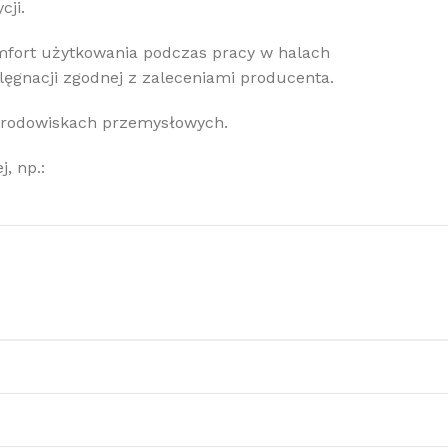
cji.
omfort użytkowania podczas pracy w halach
lęgnacji zgodnej z zaleceniami producenta.
 środowiskach przemysłowych.
, np.: