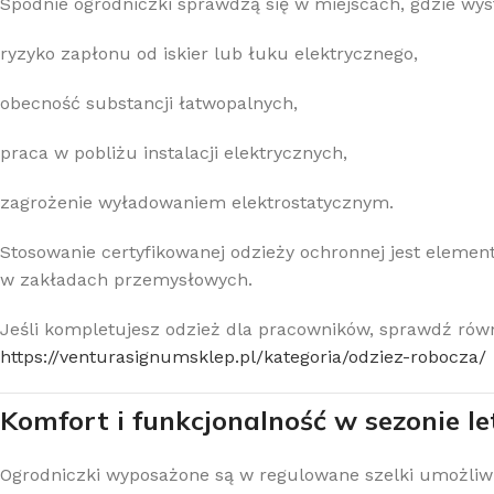
Spodnie ogrodniczki sprawdzą się w miejscach, gdzie wys
ryzyko zapłonu od iskier lub łuku elektrycznego,
obecność substancji łatwopalnych,
praca w pobliżu instalacji elektrycznych,
zagrożenie wyładowaniem elektrostatycznym.
Stosowanie certyfikowanej odzieży ochronnej jest eleme
w zakładach przemysłowych.
Jeśli kompletujesz odzież dla pracowników, sprawdź równ
https://venturasignumsklep.pl/kategoria/odziez-robocza/
Komfort i funkcjonalność w sezonie l
Ogrodniczki wyposażone są w regulowane szelki umożliwi