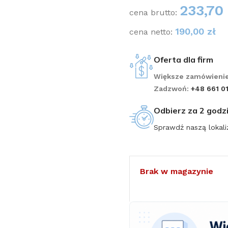
233,70
cena brutto:
190,00
zł
cena netto:
Oferta dla firm
Większe zamówienie
Zadzwoń:
+48 661 0
Odbierz za 2 godz
Sprawdź naszą lokali
Brak w magazynie