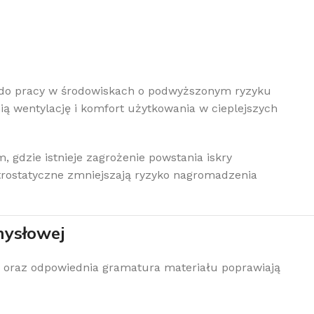
 do pracy w środowiskach o podwyższonym ryzyku
ą wentylację i komfort użytkowania w cieplejszych
 gdzie istnieje zagrożenie powstania iskry
ktrostatyczne zmniejszają ryzyko nagromadzenia
mysłowej
a oraz odpowiednia gramatura materiału poprawiają