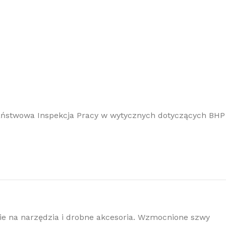
ństwowa Inspekcja Pracy
w wytycznych dotyczących BHP
ie na narzędzia i drobne akcesoria. Wzmocnione szwy