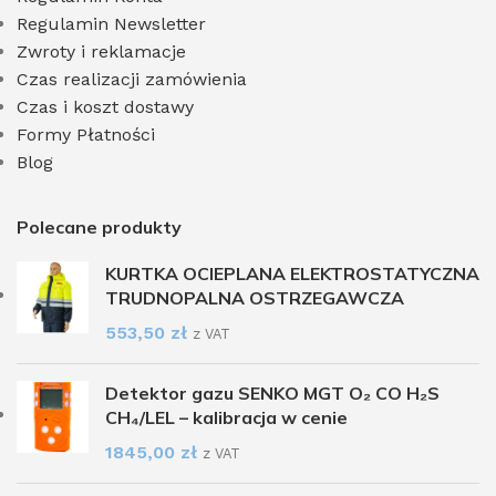
Regulamin Newsletter
Zwroty i reklamacje
Czas realizacji zamówienia
Czas i koszt dostawy
Formy Płatności
Blog
Polecane produkty
KURTKA OCIEPLANA ELEKTROSTATYCZNA
TRUDNOPALNA OSTRZEGAWCZA
553,50
zł
z VAT
Detektor gazu SENKO MGT O₂ CO H₂S
CH₄/LEL – kalibracja w cenie
1845,00
zł
z VAT