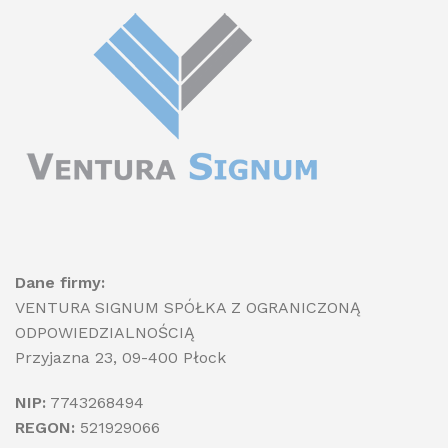
Dane firmy:
VENTURA SIGNUM SPÓŁKA Z OGRANICZONĄ
ODPOWIEDZIALNOŚCIĄ
Przyjazna 23, 09-400 Płock
NIP:
7743268494
REGON:
521929066