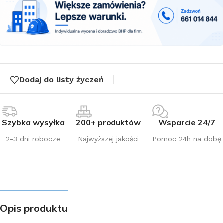
Dodaj do listy życzeń
Szybka wysyłka
200+ produktów
Wsparcie 24/7
2-3 dni robocze
Najwyższej jakości
Pomoc 24h na dobę
Opis produktu