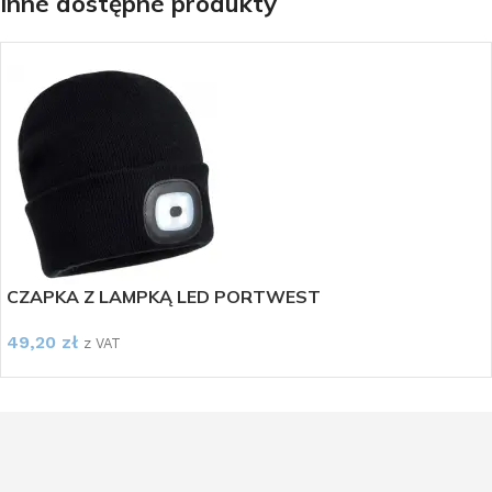
Inne dostępne produkty
CZAPKA Z LAMPKĄ LED PORTWEST
49,20
zł
z VAT