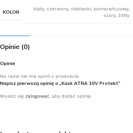
biały
,
czerwony
,
niebieski
,
pomarańczowy
,
KOLOR
szary
,
żółty
Opinie (0)
Opinie
Na razie nie ma opinii o produkcie.
Napisz pierwszą opinię o „Kask ATRA 10V Protekt”
Musisz się
zalogować
, aby dodać opinię.