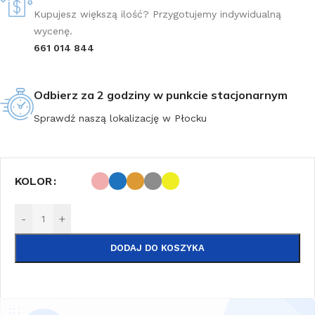
Kupujesz większą ilość? Przygotujemy indywidualną
wycenę.
661 014 844
Odbierz za 2 godziny w punkcie stacjonarnym
Sprawdź naszą lokalizację w Płocku
KOLOR
-
+
DODAJ DO KOSZYKA