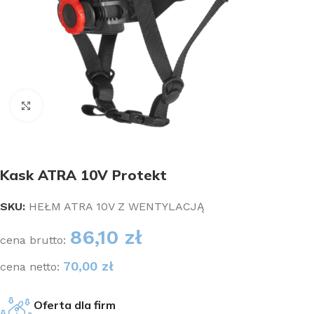
Kliknij aby powiększyć
Kask ATRA 10V Protekt
SKU:
HEŁM ATRA 10V Z WENTYLACJĄ
86,10
zł
cena brutto:
70,00
zł
cena netto:
Oferta dla firm