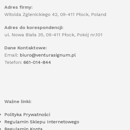
Adres firmy:
Witolda Zglenickiego 42, 09-411 Płock, Poland
Adres do korespondencji:
ul. Nowa Biała 35, 09-411 Płock, Pokój nr.101
Dane Kontaktowe:
Email:
biuro@venturasignum.pl
Telefon:
661-014-844
Ważne linki:
Polityka Prywatności
Regulamin Sklepu Internetowego
Regulamin Konta