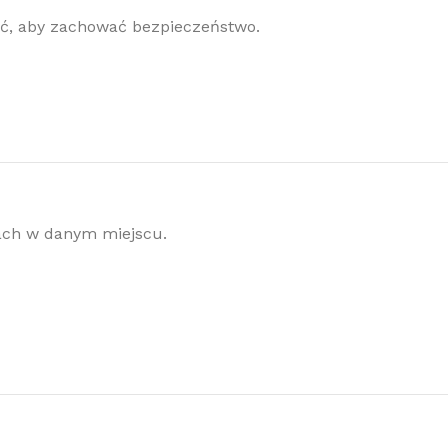
ać, aby zachować bezpieczeństwo.
iach w danym miejscu.