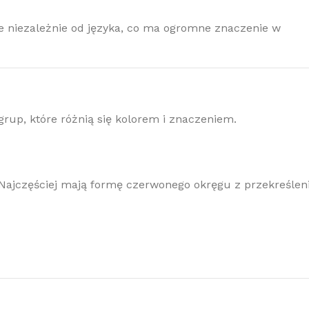
e niezależnie od języka, co ma ogromne znaczenie w
rup, które różnią się kolorem i znaczeniem.
Najczęściej mają formę czerwonego okręgu z przekreślen