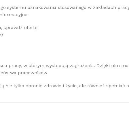
ego systemu oznakowania stosowanego w zakładach pracy
informacyjne.
, sprawdź ofertę:
p/
a pracy, w którym występują zagrożenia. Dzięki nim moż
czeństwa pracowników.
nie tylko chronić zdrowie i życie, ale również spełniać 