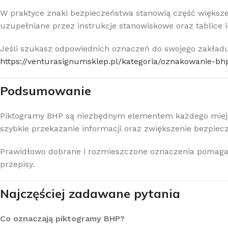
W praktyce znaki bezpieczeństwa stanowią część większ
uzupełniane przez instrukcje stanowiskowe oraz tablice 
Jeśli szukasz odpowiednich oznaczeń do swojego zakładu
https://venturasignumsklep.pl/kategoria/oznakowanie-bh
Podsumowanie
Piktogramy BHP są niezbędnym elementem każdego miejsc
szybkie przekazanie informacji oraz zwiększenie bezpie
Prawidłowo dobrane i rozmieszczone oznaczenia pomagają 
przepisy.
Najczęściej zadawane pytania
Co oznaczają piktogramy BHP?