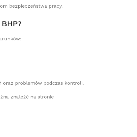
iom bezpieczeństwa pracy.
y BHP?
warunków:
 oraz problemów podczas kontroli.
na znaleźć na stronie