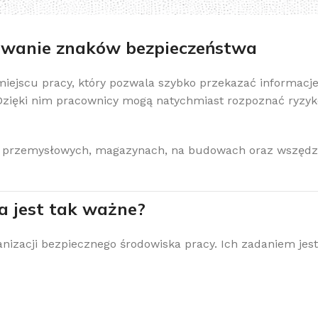
sowanie znaków bezpieczeństwa
ejscu pracy, który pozwala szybko przekazać informacje
Dzięki nim pracownicy mogą natychmiast rozpoznać ryzyk
h przemysłowych, magazynach, na budowach oraz wszędzi
a jest tak ważne?
izacji bezpiecznego środowiska pracy. Ich zadaniem jest