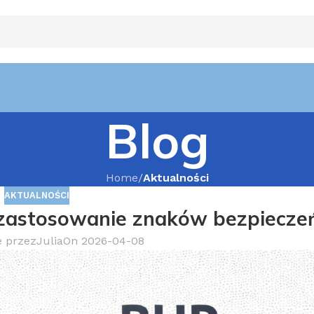
Blog
Home
/
Aktualności
AKTUALNOŚCI
 zastosowanie znaków bezpiecz
 przez
Julia
On 2026-04-08