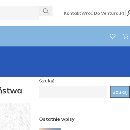
Kontakt
Wróć Do Ventura.pl
Szukaj
eństwa
Szukaj
Ostatnie wpisy