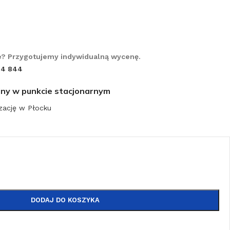
? Przygotujemy indywidualną wycenę.
14 844
iny w punkcie stacjonarnym
zację w Płocku
DODAJ DO KOSZYKA