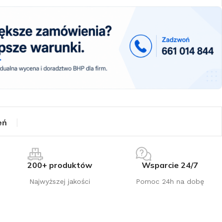
eń
200+ produktów
Wsparcie 24/7
Najwyższej jakości
Pomoc 24h na dobę