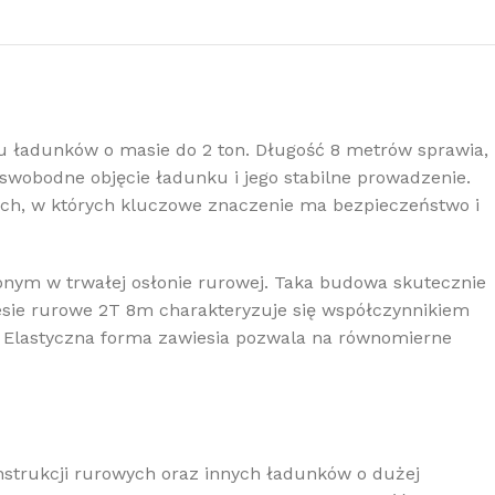
u ładunków o masie do 2 ton. Długość 8 metrów sprawia,
swobodne objęcie ładunku i jego stabilne prowadzenie.
ych, w których kluczowe znaczenie ma bezpieczeństwo i
onym w trwałej osłonie rurowej. Taka budowa skutecznie
ie rurowe 2T 8m charakteryzuje się współczynnikiem
. Elastyczna forma zawiesia pozwala na równomierne
strukcji rurowych oraz innych ładunków o dużej