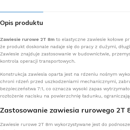
Opis produktu
Zawiesie rurowe 2T 8m
to elastyczne zawiesie kołowe p
że produkt doskonale nadaje się do pracy z dużymi, dług
Zawiesie znajduje zastosowanie w budownictwie, przemyś
kontrola operacji transportowych.
Konstrukcja zawiesia oparta jest na rdzeniu nośnym wy
chroni rdzeń przed uszkodzeniami mechanicznymi, zabr
bezpieczeństwa 7:1, co oznacza wysoki zapas wytrzymał
rozłożenie nacisku na powierzchnię ładunku, ograniczają
Zastosowanie zawiesia rurowego 2T
Zawiesie rurowe 2T 8m wykorzystywane jest do podnosze