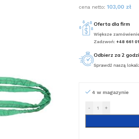
103,00
zł
cena netto:
Oferta dla firm
Większe zamówienie
Zadzwoń:
+48 661 0
Odbierz za 2 godz
Sprawdź naszą lokali
4 w magazynie
-
+