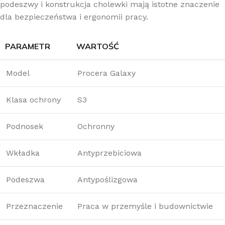
podeszwy i konstrukcja cholewki mają istotne znaczenie
dla bezpieczeństwa i ergonomii pracy.
PARAMETR
WARTOŚĆ
Model
Procera Galaxy
Klasa ochrony
S3
Podnosek
Ochronny
Wkładka
Antyprzebiciowa
Podeszwa
Antypoślizgowa
Przeznaczenie
Praca w przemyśle i budownictwie