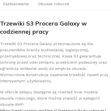
Zastosowanie
Obuwie robocze
Trzewiki S3 Procera Galaxy w
codziennej pracy
Trzewiki S3 Procera Galaxy przeznaczone są dla
pracowników branży budowlanej, logistycznej,
przemysłowej oraz technicznej. Klasa S3 gwarantuje
ochronę przed uderzeniami, przebiciem podeszwy oraz
ogranicza wnikanie wody do wnętrza obuwia.
Wzmocniona konstrukcja zapewnia trwałość nawet przy
intensywnym użytkowaniu.
W ofercie sklepu dostępne są również inne modele
obuwia roboczego, które można znaleźć w kategorii
obuwie BHP:
https://venturasignumsklep.pl/kategoria/buty-robocze/