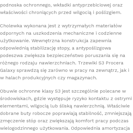
podnoska ochronnego, wkładki antyprzebiciowej oraz
właściwości chroniących przed wilgocią i poślizgiem.
Cholewka wykonana jest z wytrzymałych materiałów
odpornych na uszkodzenia mechaniczne i codzienne
użytkowanie. Wewnętrzna konstrukcja zapewnia
odpowiednią stabilizację stopy, a antypoślizgowa
podeszwa zwiększa bezpieczeństwo poruszania się na
różnego rodzaju nawierzchniach. Trzewiki S3 Procera
Galaxy sprawdzą się zarówno w pracy na zewnątrz, jak i
w halach produkcyjnych czy magazynach.
Obuwie ochronne klasy S3 jest szczególnie polecane w
środowiskach, gdzie występuje ryzyko kontaktu z ostrymi
elementami, wilgocią lub śliską nawierzchnią. Właściwie
dobrane buty robocze poprawiają stabilność, zmniejszają
zmęczenie stóp oraz zwiększają komfort pracy podczas
wielogodzinnego użytkowania. Odpowiednia amortyzacja