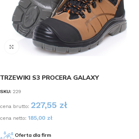
Kliknij aby powiększyć
TRZEWIKI S3 PROCERA GALAXY
SKU:
229
227,55
zł
cena brutto:
185,00
zł
cena netto:
Oferta dla firm