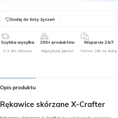
Dodaj do listy życzeń
Szybka wysyłka
200+ produktów
Wsparcie 24/7
2-3 dni robocze
Najwyższej jakości
Pomoc 24h na dobę
Opis produktu
Rękawice skórzane X-Crafter
Rękawice skórzane X-Crafter
to wytrzymałe rękawice