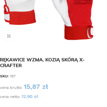
Kliknij aby powiększyć
RĘKAWICE WZMA. KOZIĄ SKÓRĄ X-
CRAFTER
SKU:
187
15,87
zł
cena brutto:
12,90
zł
cena netto: