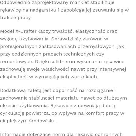
Odpowiednio zaprojektowany mankiet stabilizuje
rękawicę na nadgarstku i zapobiega jej zsuwaniu się w
trakcie pracy.
Model X-Crafter łączy trwałość, elastyczność oraz
wygodę użytkowania. Sprawdzi się zarówno w
profesjonalnych zastosowaniach przemysłowych, jak i
przy codziennych pracach technicznych czy
remontowych. Dzięki solidnemu wykonaniu rękawice
zachowują swoje właściwości nawet przy intensywnej
eksploatacji w wymagających warunkach.
Dodatkową zaletą jest odporność na rozciąganie i
zachowanie stabilności materiału nawet po dłuższym
okresie użytkowania. Rękawice zapewniają dobrą
cyrkulację powietrza, co wpływa na komfort pracy w
cieplejszym środowisku.
Informacje dotyczące norm dla rękawic ochronnych