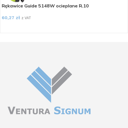
Rękawice Guide 5148W ocieplane R.10
60,27
zł
z VAT