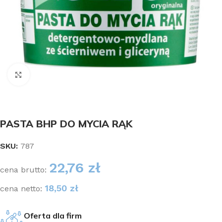
Kliknij aby powiększyć
PASTA BHP DO MYCIA RĄK
SKU:
787
22,76
zł
cena brutto:
18,50
zł
cena netto:
Oferta dla firm