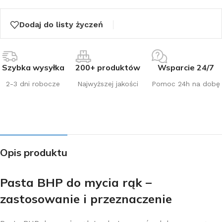
Dodaj do listy życzeń
Szybka wysyłka
200+ produktów
Wsparcie 24/7
2-3 dni robocze
Najwyższej jakości
Pomoc 24h na dobę
Opis produktu
Pasta BHP do mycia rąk –
zastosowanie i przeznaczenie