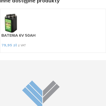
Inne dostępne produkty
BATERIA 6V 50AH
79,95
zł
z VAT