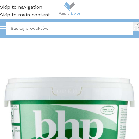
Skip to navigation
Skip to main content
Strona główna
/
Pozostałe produkty BHP