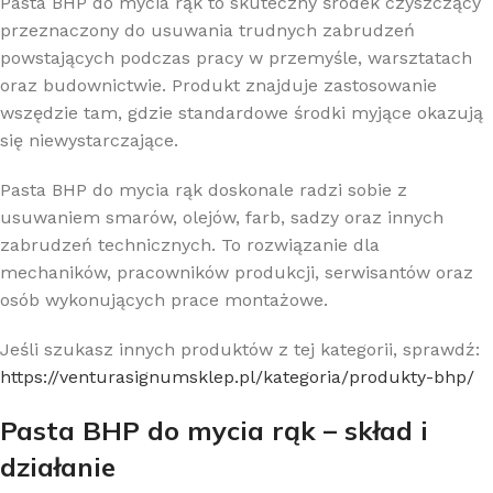
Pasta BHP do mycia rąk to skuteczny środek czyszczący
przeznaczony do usuwania trudnych zabrudzeń
powstających podczas pracy w przemyśle, warsztatach
oraz budownictwie. Produkt znajduje zastosowanie
wszędzie tam, gdzie standardowe środki myjące okazują
się niewystarczające.
Pasta BHP do mycia rąk doskonale radzi sobie z
usuwaniem smarów, olejów, farb, sadzy oraz innych
zabrudzeń technicznych. To rozwiązanie dla
mechaników, pracowników produkcji, serwisantów oraz
osób wykonujących prace montażowe.
Jeśli szukasz innych produktów z tej kategorii, sprawdź:
https://venturasignumsklep.pl/kategoria/produkty-bhp/
Pasta BHP do mycia rąk – skład i
działanie