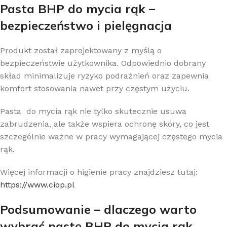
Pasta BHP do mycia rąk –
bezpieczeństwo i pielęgnacja
Produkt został zaprojektowany z myślą o
bezpieczeństwie użytkownika. Odpowiednio dobrany
skład minimalizuje ryzyko podrażnień oraz zapewnia
komfort stosowania nawet przy częstym użyciu.
Pasta do mycia rąk nie tylko skutecznie usuwa
zabrudzenia, ale także wspiera ochronę skóry, co jest
szczególnie ważne w pracy wymagającej częstego mycia
rąk.
Więcej informacji o higienie pracy znajdziesz tutaj:
https://www.ciop.pl
Podsumowanie – dlaczego warto
wybrać pastę BHP do mycia rąk