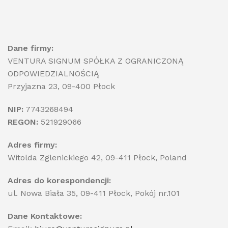
Dane firmy:
VENTURA SIGNUM SPÓŁKA Z OGRANICZONĄ
ODPOWIEDZIALNOŚCIĄ
Przyjazna 23, 09-400 Płock
NIP:
7743268494
REGON:
521929066
Adres firmy:
Witolda Zglenickiego 42, 09-411 Płock, Poland
Adres do korespondencji:
ul. Nowa Biała 35, 09-411 Płock, Pokój nr.101
Dane Kontaktowe: