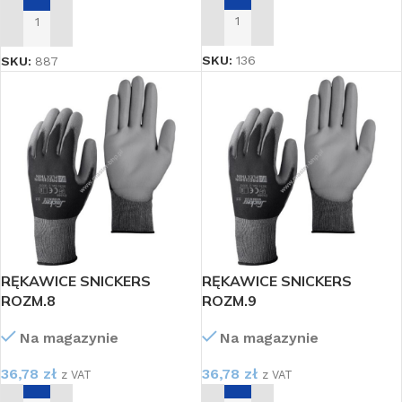
DODAJ DO KOSZYKA
DODAJ DO KOSZYKA
SKU:
136
SKU:
887
RĘKAWICE SNICKERS
RĘKAWICE SNICKERS
ROZM.8
ROZM.9
Na magazynie
Na magazynie
36,78
zł
36,78
zł
z VAT
z VAT