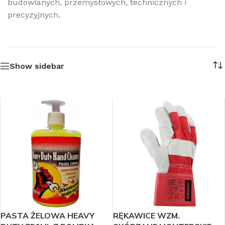
budowlanych, przemysłowych, technicznych i
precyzyjnych.
Show sidebar
PASTA ŻELOWA HEAVY
RĘKAWICE WZM.