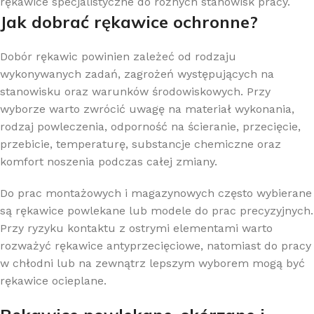
rękawice specjalistyczne do różnych stanowisk pracy.
Jak dobrać rękawice ochronne?
Dobór rękawic powinien zależeć od rodzaju
wykonywanych zadań, zagrożeń występujących na
stanowisku oraz warunków środowiskowych. Przy
wyborze warto zwrócić uwagę na materiał wykonania,
rodzaj powleczenia, odporność na ścieranie, przecięcie,
przebicie, temperaturę, substancje chemiczne oraz
komfort noszenia podczas całej zmiany.
Do prac montażowych i magazynowych często wybierane
są rękawice powlekane lub modele do prac precyzyjnych.
Przy ryzyku kontaktu z ostrymi elementami warto
rozważyć rękawice antyprzecięciowe, natomiast do pracy
w chłodni lub na zewnątrz lepszym wyborem mogą być
rękawice ocieplane.